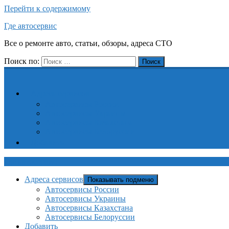
Перейти к содержимому
Где автосервис
Все о ремонте авто, статьи, обзоры, адреса СТО
Поиск по:
Поиск
Адреса сервисов
Автосервисы России
Автосервисы Украины
Автосервисы Казахстана
Автосервисы Белоруссии
Добавить
Где автосервис
Адреса сервисов
Показывать подменю
Автосервисы России
Автосервисы Украины
Автосервисы Казахстана
Автосервисы Белоруссии
Добавить