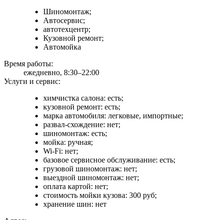
Шиномонтаж;
Автосервис;
автотехцентр;
Кузовной ремонт;
Автомойка
Время работы:
ежедневно, 8:30–22:00
Услуги и сервис:
химчистка салона: есть;
кузовной ремонт: есть;
марка автомобиля: легковые, импортные;
развал-схождение: нет;
шиномонтаж: есть;
мойка: ручная;
Wi-Fi: нет;
базовое сервисное обслуживание: есть;
грузовой шиномонтаж: нет;
выездной шиномонтаж: нет;
оплата картой: нет;
стоимость мойки кузова: 300 руб;
хранение шин: нет