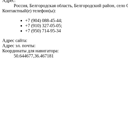
Адрес:
Россия, Белгородская область, Белгородский район, село
Контактный(е) телефон(ы):
+7 (904) 088-45-44;
+7 (910) 327-05-05;
+7 (950) 714-95-34
Адрес сайта:
Адрес эл. почты:
Координаты для навигатора:
50.644677,36.467181