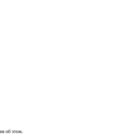
м об этом.