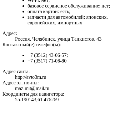
Wi-Fi: нет;
базовое сервисное обслуживание: нет;
оплата картой: есть;
запчасти для автомобилей: японских,
европейских, импортных
Адрес:
Россия, Челябинск, улица Танкистов, 43
Контактный(е) телефон(ы):
+7 (3512) 43-06-57;
+7 (3517) 71-06-80
Адрес сайта:
http://avto3m.ru
Адрес эл. почты:
maz-mit@mail.ru
Координаты для навигатора:
55.190143,61.476269