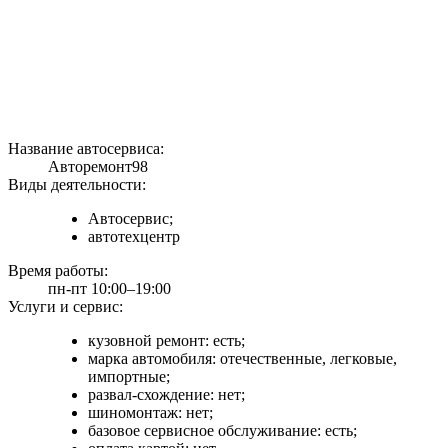
Название автосервиса:
Авторемонт98
Виды деятельности:
Автосервис;
автотехцентр
Время работы:
пн-пт 10:00–19:00
Услуги и сервис:
кузовной ремонт: есть;
марка автомобиля: отечественные, легковые,
импортные;
развал-схождение: нет;
шиномонтаж: нет;
базовое сервисное обслуживание: есть;