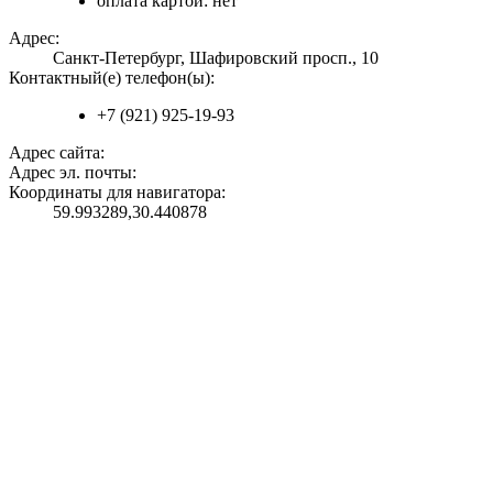
оплата картой: нет
Адрес:
Санкт-Петербург, Шафировский просп., 10
Контактный(е) телефон(ы):
+7 (921) 925-19-93
Адрес сайта:
Адрес эл. почты:
Координаты для навигатора:
59.993289,30.440878