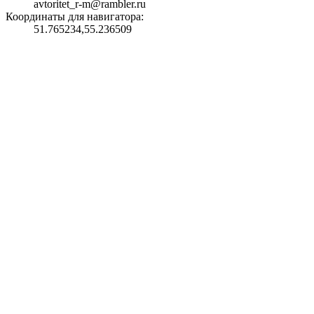
avtoritet_r-m@rambler.ru
Координаты для навигатора:
51.765234,55.236509