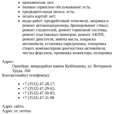
шиномонтаж: нет;
базовое сервисное обслуживание: есть;
предварительная запись: есть;
оплата картой: нет;
виды работ: предрейсовый техосмотр, заправка и
ремонт автокондиционера, бронирование стёкол,
ремонт глушителей, ремонт тормозной системы,
ремонт пластиковых бамперов, ремонт АКПП,
ремонт двигателя, замена масла, покраска
автомобиля, установка парктроника, тонировка
стекол, компьютерная диагностика автомобиля,
чистка форсунок, промывка инжектора, полировка
Адрес:
Оренбург, микрорайон имени Куйбышева, ул. Ветеранов
Труда, 16б
Контактный(е) телефон(ы):
+7 (3532) 47-28-17;
+7 (3532) 47-29-02;
+7 (3532) 47-30-85;
+7 (3532) 47-31-98
Адрес сайта:
Адрес эл. почты: