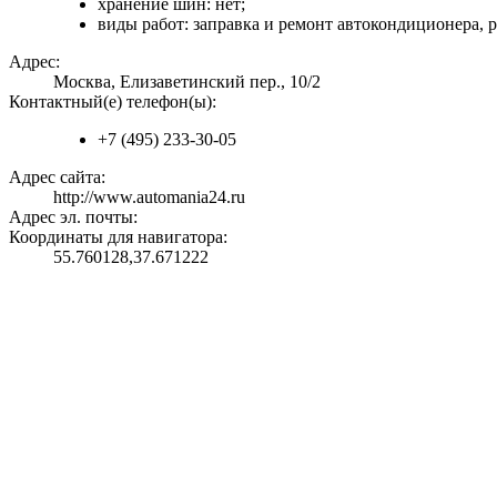
хранение шин: нет;
виды работ: заправка и ремонт автокондиционера, 
Адрес:
Москва, Елизаветинский пер., 10/2
Контактный(е) телефон(ы):
+7 (495) 233-30-05
Адрес сайта:
http://www.automania24.ru
Адрес эл. почты:
Координаты для навигатора:
55.760128,37.671222