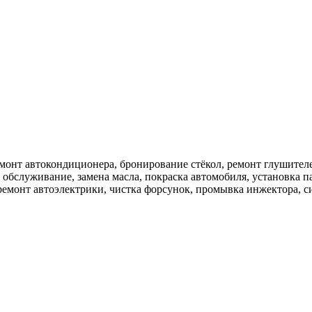
емонт автокондиционера, бронирование стёкол, ремонт глушител
обслуживание, замена масла, покраска автомобиля, установка па
ремонт автоэлектрики, чистка форсунок, промывка инжектора, с