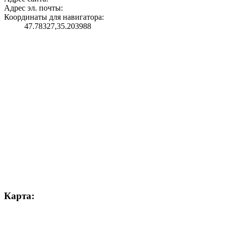
Адрес эл. почты:
Координаты для навигатора:
47.78327,35.203988
Карта: