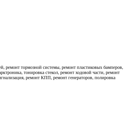
ей, ремонт тормозной системы, ремонт пластиковых бамперов,
рктроника, тонировка стекол, ремонт ходовой части, ремонт
игнализация, ремонт КПП, ремонт генераторов, полировка