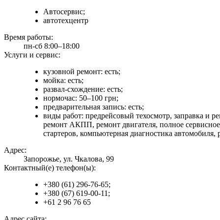
Автосервис;
автотехцентр
Время работы:
пн-сб 8:00–18:00
Услуги и сервис:
кузовной ремонт: есть;
мойка: есть;
развал-схождение: есть;
нормочас: 50–100 грн;
предварительная запись: есть;
виды работ: предрейсовый техосмотр, заправка и р
ремонт АКПП, ремонт двигателя, полное сервисное 
стартеров, компьютерная диагностика автомобиля, 
Адрес:
Запорожье, ул. Чкалова, 99
Контактный(е) телефон(ы):
+380 (61) 296-76-65;
+380 (67) 619-00-11;
+61 2 96 76 65
Адрес сайта: