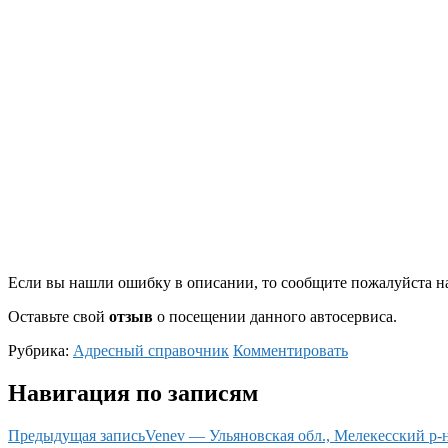
Если вы нашли ошибку в описании, то сообщите пожалуйста на
Оставьте свой
отзыв
о посещении данного автосервиса.
Рубрика:
Адресный справочник
Комментировать
Навигация по записям
Предыдущая запись
Venev — Ульяновская обл., Мелекесский р-н,