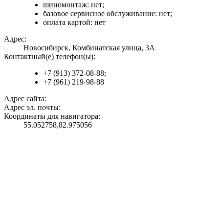
шиномонтаж: нет;
базовое сервисное обслуживание: нет;
оплата картой: нет
Адрес:
Новосибирск, Комбинатская улица, 3А
Контактный(е) телефон(ы):
+7 (913) 372-08-88;
+7 (961) 219-98-88
Адрес сайта:
Адрес эл. почты:
Координаты для навигатора:
55.052758,82.975056