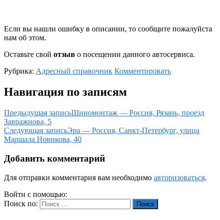
Если вы нашли ошибку в описании, то сообщите пожалуйста
нам об этом.
Оставьте свой
отзыв
о посещении данного автосервиса.
Рубрика:
Адресный справочник
Комментировать
Навигация по записям
Предыдущая запись
Шиномонтаж — Россия, Рязань, проезд
Завражнова, 5
Следующая запись
Эра — Россия, Санкт-Петербург, улица
Маршала Новикова, 40
Добавить комментарий
Для отправки комментария вам необходимо
авторизоваться
.
Войти с помощью:
Поиск по:
Поиск