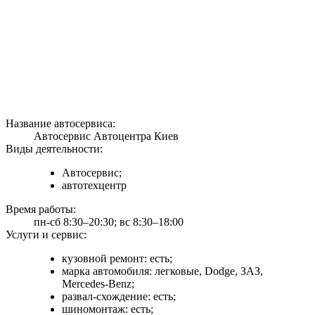
Название автосервиса:
Автосервис Автоцентра Киев
Виды деятельности:
Автосервис;
автотехцентр
Время работы:
пн-сб 8:30–20:30; вс 8:30–18:00
Услуги и сервис:
кузовной ремонт: есть;
марка автомобиля: легковые, Dodge, ЗАЗ,
Mercedes-Benz;
развал-схождение: есть;
шиномонтаж: есть;