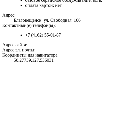
базовое сервисное обслуживание: есть;
оплата картой: нет
Адрес:
Благовещенск, ул. Свободная, 166
Контактный(е) телефон(ы):
+7 (4162) 55-01-87
Адрес сайта:
Адрес эл. почты:
Координаты для навигатора:
50.27739,127.536031