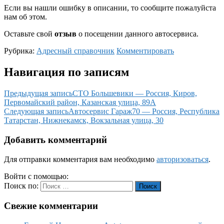
Если вы нашли ошибку в описании, то сообщите пожалуйста
нам об этом.
Оставьте свой
отзыв
о посещении данного автосервиса.
Рубрика:
Адресный справочник
Комментировать
Навигация по записям
Предыдущая запись
СТО Большевики — Россия, Киров,
Первомайский район, Казанская улица, 89А
Следующая запись
Автосервис Гараж70 — Россия, Республика
Татарстан, Нижнекамск, Вокзальная улица, 30
Добавить комментарий
Для отправки комментария вам необходимо
авторизоваться
.
Войти с помощью:
Поиск по:
Поиск
Свежие комментарии