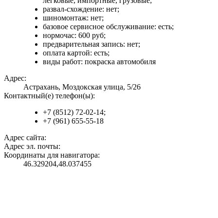
легковые, импортные, грузовые;
развал-схождение: нет;
шиномонтаж: нет;
базовое сервисное обслуживание: есть;
нормочас: 600 руб;
предварительная запись: нет;
оплата картой: есть;
виды работ: покраска автомобиля
Адрес:
Астрахань, Моздокская улица, 5/26
Контактный(е) телефон(ы):
+7 (8512) 72-02-14;
+7 (961) 655-55-18
Адрес сайта:
Адрес эл. почты:
Координаты для навигатора:
46.329204,48.037455