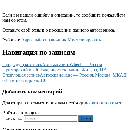
Если вы нашли ошибку в описании, то сообщите пожалуйста
нам об этом.
Оставьте свой
отзыв
о посещении данного автосервиса.
Рубрика:
Адресный справочник
Комментировать
Навигация по записям
Предыдущая запись
Автомагазин Wheel — Россия,
Приморский край, Владивосток, улица Жигура, 11А
Следующая запись
Автосервис Авс — Россия, Москва, МКАД,
64-й километр, вл. 10
Добавить комментарий
Для отправки комментария вам необходимо
авторизоваться
.
Войти с помощью:
Поиск по:
Поиск
Свежие комментарии