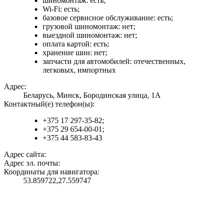
шиномонтаж: есть;
Wi-Fi: есть;
базовое сервисное обслуживание: есть;
грузовой шиномонтаж: нет;
выездной шиномонтаж: нет;
оплата картой: есть;
хранение шин: нет;
запчасти для автомобилей: отечественных,
легковых, импортных
Адрес:
Беларусь, Минск, Бородинская улица, 1А
Контактный(е) телефон(ы):
+375 17 297-35-82;
+375 29 654-00-01;
+375 44 583-83-43
Адрес сайта:
Адрес эл. почты:
Координаты для навигатора:
53.859722,27.559747