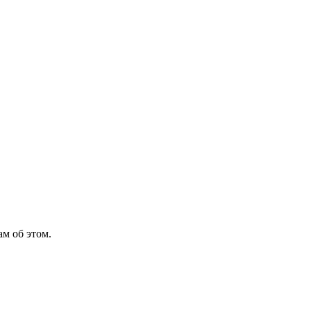
м об этом.