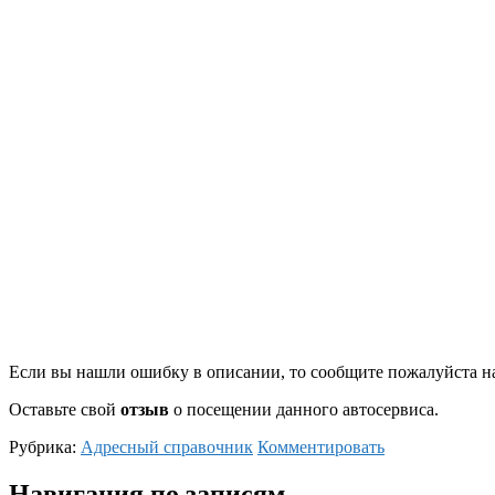
Если вы нашли ошибку в описании, то сообщите пожалуйста на
Оставьте свой
отзыв
о посещении данного автосервиса.
Рубрика:
Адресный справочник
Комментировать
Навигация по записям