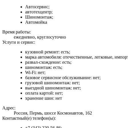
Автосервис;
автотехцентр;
Шиномонтаж;
Автомойка
Время работы:
ежедневно, круглосуточно
Услуги и сервис:
кузовной ремонт: есть;
марка автомобиля: отечественные, легковые, импор
развал-схождение: есть;
шиномонтаж: есть;
Wi-Fi: нет;
базовое сервисное обслуживание: нет;
грузовой шиномонтаж: нет;
выездной шиномонтаж: нет;
оплата картой: нет;
хранение шин: нет
Адрес:
Россия, Пермь, шоссе Космонавтов, 162
Контактный(е) телефон(ы):
+7 (342) 220-56-86;