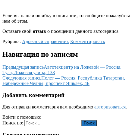
Если вы нашли ошибку в описании, то сообщите пожалуйста
нам об этом.
Оставьте свой
отзыв
о посещении данного автосервиса.
Рубрика:
Адресный справочник
Комментировать
Навигация по записям
Предыдущая запись
Автотехцентр на Ложевой — Россия,
Тула, Ложевая улица, 138
Следующая запись
Полет — Россия, Республика Татарстан,
Набережные Челны, проспект Яшьлек, 4Б
Добавить комментарий
Для отправки комментария вам необходимо
авторизоваться
.
Войти с помощью:
Поиск по:
Поиск
Свежие комментарии