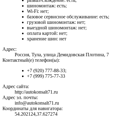
развал-схождение: есть;
шиномонтаж: есть;
Wi-Fi: нет;
базовое сервисное обслуживание: есть;
грузовой шиномонтаж: нет;
выездной шиномонтаж: нет;
оплата картой: нет;
хранение шин: нет
Адрес:
Россия, Тула, улица Демидовская Плотина, 7
Контактный(е) телефон(ы):
+7 (920) 777-88-33;
+7 (999) 775-77-33
Адрес сайта:
http://autokonsalt71.ru
Адрес эл. почты:
info@autokonsalt71.ru
Координаты для навигатора:
54.202124,37.627274