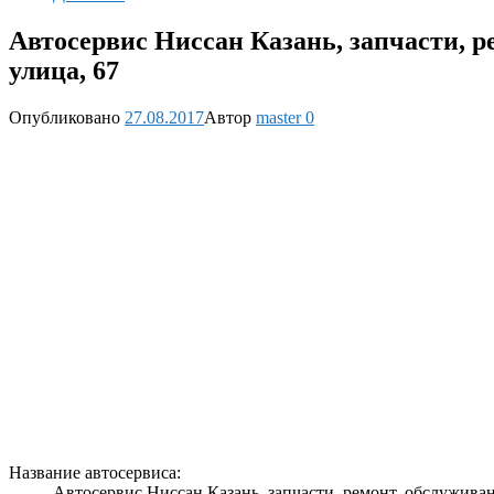
Автосервис Ниссан Казань, запчасти, р
улица, 67
Опубликовано
27.08.2017
Автор
master
0
Название автосервиса:
Автосервис Ниссан Казань, запчасти, ремонт, обслужива