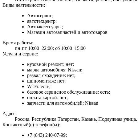
Виды деятельности:
Автосервис;
автотехцентр;
Автоаксессуары;
Магазин автозапчастей и автотоваров
Время работы:
пн-пт 10:00–22:00; сб 10:00–15:00
Услуги и сервис:
кузовной ремонт: нет;
марка автомобиля: Nissan;
развал-схождение: нет;
шиномонтаж: нет;
Wi-Fi: есть;
базовое сервисное обслуживание: есть;
оплата картой: нет;
запчасти для автомобилей: Nissan
Адрес:
Россия, Республика Татарстан, Казань, Подлужная улица,
Контактный(е) телефон(ы):
+7 (843) 240-07-99;