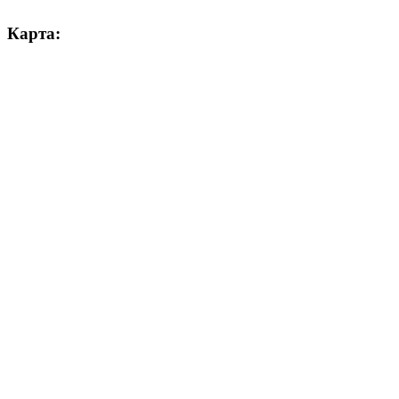
Карта: