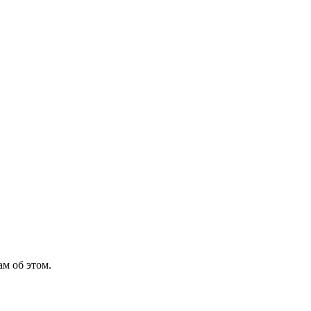
м об этом.