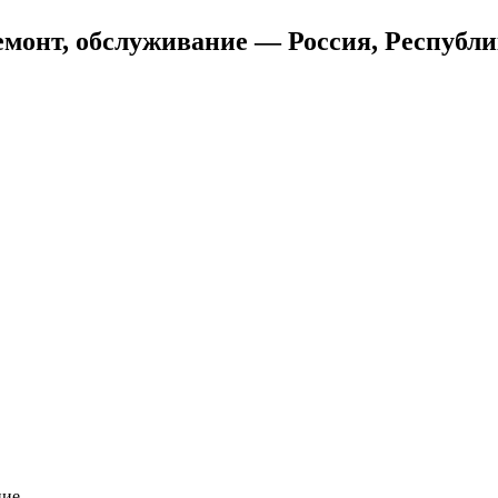
емонт, обслуживание — Россия, Республ
ние