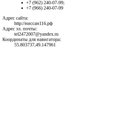
+7 (962) 240-07-99;
+7 (966) 240-07-99
Адрес сайта:
http://ниссан116.рф
Адрес эл. почты:
tel2472007@yandex.ru
Координаты для навигатора:
55.803737,49.147961