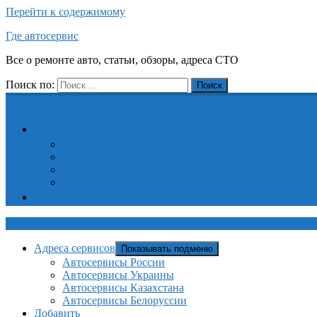
Перейти к содержимому
Где автосервис
Все о ремонте авто, статьи, обзоры, адреса СТО
Поиск по:
Поиск
Адреса сервисов
Автосервисы России
Автосервисы Украины
Автосервисы Казахстана
Автосервисы Белоруссии
Добавить
Где автосервис
Адреса сервисов
Показывать подменю
Автосервисы России
Автосервисы Украины
Автосервисы Казахстана
Автосервисы Белоруссии
Добавить