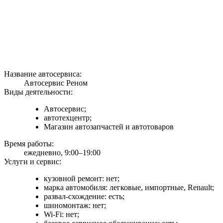
Название автосервиса:
Автосервис Реном
Виды деятельности:
Автосервис;
автотехцентр;
Магазин автозапчастей и автотоваров
Время работы:
ежедневно, 9:00–19:00
Услуги и сервис:
кузовной ремонт: нет;
марка автомобиля: легковые, импортные, Renault;
развал-схождение: есть;
шиномонтаж: нет;
Wi-Fi: нет;