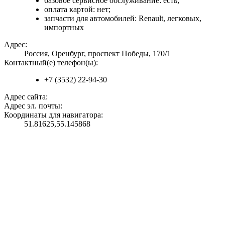
базовое сервисное обслуживание: есть;
оплата картой: нет;
запчасти для автомобилей: Renault, легковых,
импортных
Адрес:
Россия, Оренбург, проспект Победы, 170/1
Контактный(е) телефон(ы):
+7 (3532) 22-94-30
Адрес сайта:
Адрес эл. почты:
Координаты для навигатора:
51.81625,55.145868