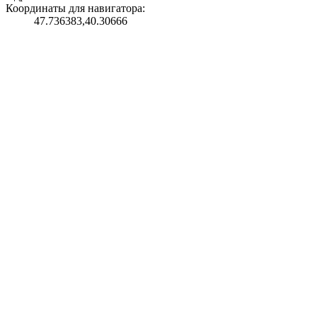
Координаты для навигатора:
47.736383,40.30666