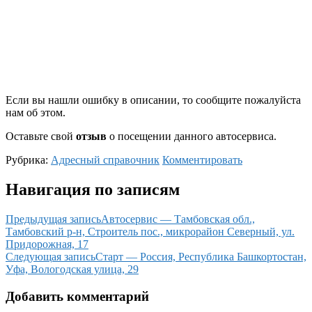
Если вы нашли ошибку в описании, то сообщите пожалуйста
нам об этом.
Оставьте свой
отзыв
о посещении данного автосервиса.
Рубрика:
Адресный справочник
Комментировать
Навигация по записям
Предыдущая запись
Автосервис — Тамбовская обл.,
Тамбовский р-н, Строитель пос., микрорайон Северный, ул.
Придорожная, 17
Следующая запись
Старт — Россия, Республика Башкортостан,
Уфа, Вологодская улица, 29
Добавить комментарий