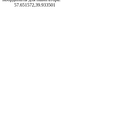
57.651572,39.933501