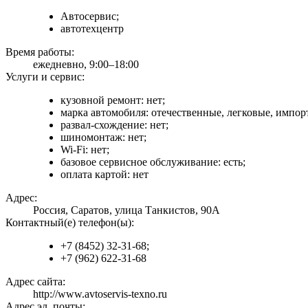
Автосервис;
автотехцентр
Время работы:
ежедневно, 9:00–18:00
Услуги и сервис:
кузовной ремонт: нет;
марка автомобиля: отечественные, легковые, импор
развал-схождение: нет;
шиномонтаж: нет;
Wi-Fi: нет;
базовое сервисное обслуживание: есть;
оплата картой: нет
Адрес:
Россия, Саратов, улица Танкистов, 90А
Контактный(е) телефон(ы):
+7 (8452) 32-31-68;
+7 (962) 622-31-68
Адрес сайта:
http://www.avtoservis-texno.ru
Адрес эл. почты: