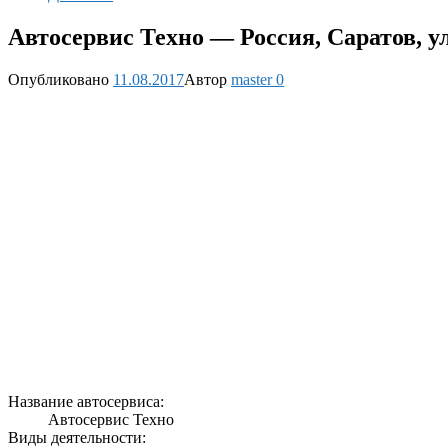
Автосервис Техно — Россия, Саратов, у
Опубликовано
11.08.2017
Автор
master
0
Название автосервиса:
Автосервис Техно
Виды деятельности: