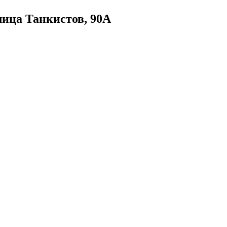
лица Танкистов, 90А