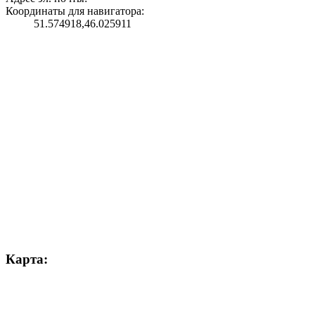
Координаты для навигатора:
51.574918,46.025911
Карта: