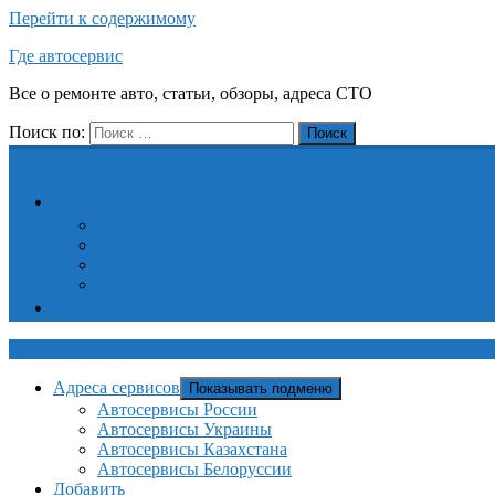
Перейти к содержимому
Где автосервис
Все о ремонте авто, статьи, обзоры, адреса СТО
Поиск по:
Поиск
Адреса сервисов
Автосервисы России
Автосервисы Украины
Автосервисы Казахстана
Автосервисы Белоруссии
Добавить
Где автосервис
Адреса сервисов
Показывать подменю
Автосервисы России
Автосервисы Украины
Автосервисы Казахстана
Автосервисы Белоруссии
Добавить