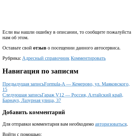
Если вы нашли ошибку в описании, то сообщите пожалуйста
нам об этом.
Оставьте свой
отзыв
о посещении данного автосервиса.
Рубрика:
Адресный справочник
Комментировать
Навигация по записям
Предыдущая запись
Formula-A — Кемерово, ул. Маяковского,
15
Следующая запись
Гараж V12 — Россия, Алтайский край,
Барнаул, Лазурная улица, 37
Добавить комментарий
Для отправки комментария вам необходимо
авторизоваться
.
Войти с помощью: