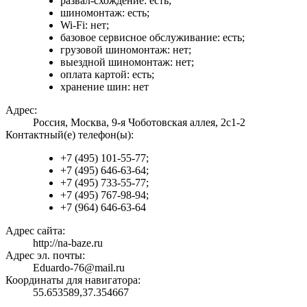
развал-схождение: есть;
шиномонтаж: есть;
Wi-Fi: нет;
базовое сервисное обслуживание: есть;
грузовой шиномонтаж: нет;
выездной шиномонтаж: нет;
оплата картой: есть;
хранение шин: нет
Адрес:
Россия, Москва, 9-я Чоботовская аллея, 2с1-2
Контактный(е) телефон(ы):
+7 (495) 101-55-77;
+7 (495) 646-63-64;
+7 (495) 733-55-77;
+7 (495) 767-98-94;
+7 (964) 646-63-64
Адрес сайта:
http://na-baze.ru
Адрес эл. почты:
Eduardo-76@mail.ru
Координаты для навигатора:
55.653589,37.354667