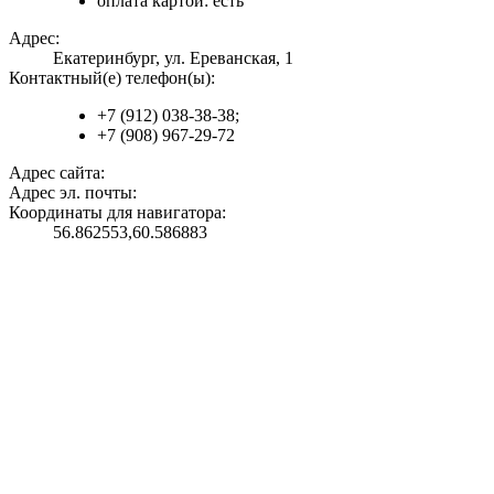
оплата картой: есть
Адрес:
Екатеринбург, ул. Ереванская, 1
Контактный(е) телефон(ы):
+7 (912) 038-38-38;
+7 (908) 967-29-72
Адрес сайта:
Адрес эл. почты:
Координаты для навигатора:
56.862553,60.586883