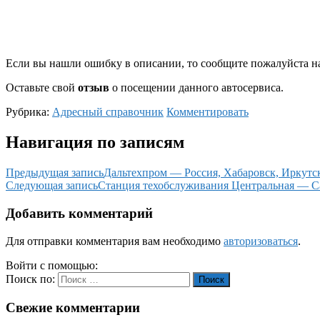
Если вы нашли ошибку в описании, то сообщите пожалуйста на
Оставьте свой
отзыв
о посещении данного автосервиса.
Рубрика:
Адресный справочник
Комментировать
Навигация по записям
Предыдущая запись
Дальтехпром — Россия, Хабаровск, Иркутск
Следующая запись
Станция техобслуживания Центральная — Сама
Добавить комментарий
Для отправки комментария вам необходимо
авторизоваться
.
Войти с помощью:
Поиск по:
Поиск
Свежие комментарии