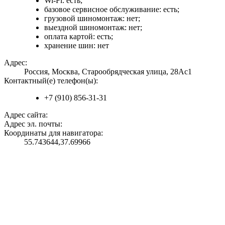
Wi-Fi: есть;
базовое сервисное обслуживание: есть;
грузовой шиномонтаж: нет;
выездной шиномонтаж: нет;
оплата картой: есть;
хранение шин: нет
Адрес:
Россия, Москва, Старообрядческая улица, 28Ас1
Контактный(е) телефон(ы):
+7 (910) 856-31-31
Адрес сайта:
Адрес эл. почты:
Координаты для навигатора:
55.743644,37.69966