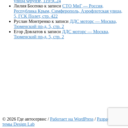
улица Фрунзе, 119/5С24
Лилия Босенко
к записи
СТО МиГ — Россия,
Республика Крым, Симферополь, Аэрофлотская улица,
5, ГСК Полет, стр. 422
Руслан Монтренко
к записи
ДДС моторс — Москва,
Тюменский пр-д, 5, стр. 2
Егор Довлатов
к записи
ДДС моторс — Москва,
Тюменский пр-д, 5, стр. 2
© 2026 Где автосервис
/
Работает на WordPress
/
Разработчик
темы Design Lab