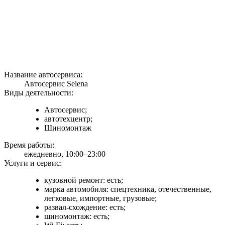
Название автосервиса:
Автосервис Selena
Виды деятельности:
Автосервис;
автотехцентр;
Шиномонтаж
Время работы:
ежедневно, 10:00–23:00
Услуги и сервис:
кузовной ремонт: есть;
марка автомобиля: спецтехника, отечественные,
легковые, импортные, грузовые;
развал-схождение: есть;
шиномонтаж: есть;