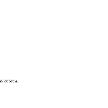
м об этом.