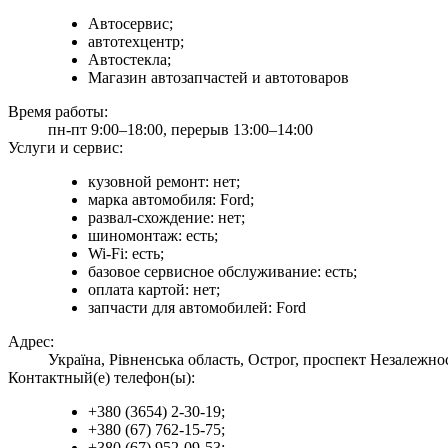
Автосервис;
автотехцентр;
Автостекла;
Магазин автозапчастей и автотоваров
Время работы:
пн-пт 9:00–18:00, перерыв 13:00–14:00
Услуги и сервис:
кузовной ремонт: нет;
марка автомобиля: Ford;
развал-схождение: нет;
шиномонтаж: есть;
Wi-Fi: есть;
базовое сервисное обслуживание: есть;
оплата картой: нет;
запчасти для автомобилей: Ford
Адрес:
Україна, Рівненська область, Острог, проспект Незалежнос
Контактный(е) телефон(ы):
+380 (3654) 2-30-19;
+380 (67) 762-15-75;
+380 (67) 952-09-53;