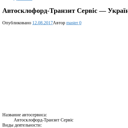
Автосклофорд-Транзит Сервіс — Україна
Опубликовано
12.08.2017
Автор
master
0
Название автосервиса:
Автосклофорд-Транзит Сервіс
Виды деятельности: