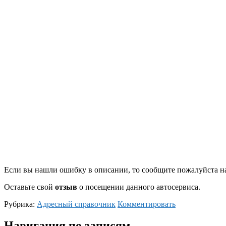
Если вы нашли ошибку в описании, то сообщите пожалуйста на
Оставьте свой
отзыв
о посещении данного автосервиса.
Рубрика:
Адресный справочник
Комментировать
Навигация по записям