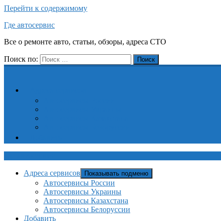
Перейти к содержимому
Где автосервис
Все о ремонте авто, статьи, обзоры, адреса СТО
Поиск по:
Поиск
Адреса сервисов
Автосервисы России
Автосервисы Украины
Автосервисы Казахстана
Автосервисы Белоруссии
Добавить
Где автосервис
Адреса сервисов
Показывать подменю
Автосервисы России
Автосервисы Украины
Автосервисы Казахстана
Автосервисы Белоруссии
Добавить