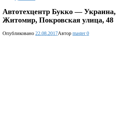
Автотехцентр Букко — Украина,
Житомир, Покровская улица, 48
Опубликовано
22.08.2017
Автор
master
0