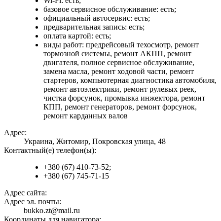
Wi-Fi: есть;
базовое сервисное обслуживание: есть;
официальный автосервис: есть;
предварительная запись: есть;
оплата картой: есть;
виды работ: предрейсовый техосмотр, ремонт
тормозной системы, ремонт АКПП, ремонт
двигателя, полное сервисное обслуживание,
замена масла, ремонт ходовой части, ремонт
стартеров, компьютерная диагностика автомобиля,
ремонт автоэлектрики, ремонт рулевых реек,
чистка форсунок, промывка инжектора, ремонт
КПП, ремонт генераторов, ремонт форсунок,
ремонт карданных валов
Адрес:
Украина, Житомир, Покровская улица, 48
Контактный(е) телефон(ы):
+380 (67) 410-73-52;
+380 (67) 745-71-15
Адрес сайта:
Адрес эл. почты:
bukko.zt@mail.ru
Координаты для навигатора: