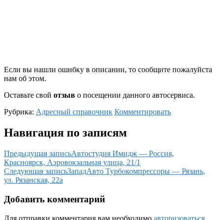
Если вы нашли ошибку в описании, то сообщите пожалуйста
нам об этом.
Оставьте свой
отзыв
о посещении данного автосервиса.
Рубрика:
Адресный справочник
Комментировать
Навигация по записям
Предыдущая запись
Автостудия Имидж — Россия,
Красноярск, Аэровокзальная улица, 21/1
Следующая запись
ЗападАвто Турбокомпрессоры — Рязань,
ул. Рязанская, 22а
Добавить комментарий
Для отправки комментария вам необходимо
авторизоваться
.