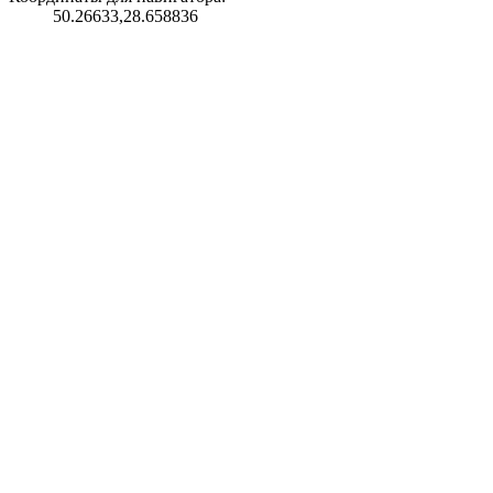
50.26633,28.658836