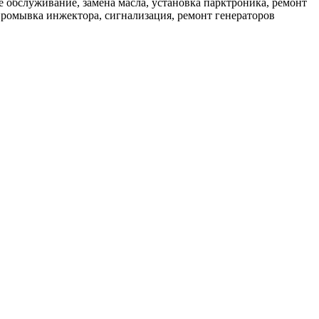
е обслуживание, замена масла, установка парктроника, ремонт
 промывка инжектора, сигнализация, ремонт генераторов