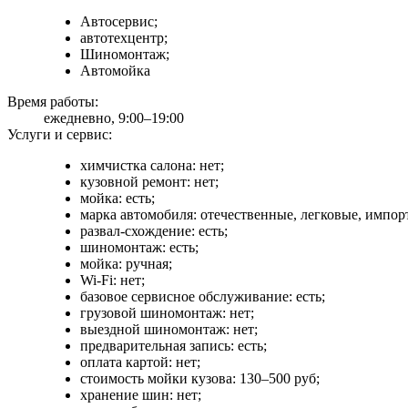
Автосервис;
автотехцентр;
Шиномонтаж;
Автомойка
Время работы:
ежедневно, 9:00–19:00
Услуги и сервис:
химчистка салона: нет;
кузовной ремонт: нет;
мойка: есть;
марка автомобиля: отечественные, легковые, импор
развал-схождение: есть;
шиномонтаж: есть;
мойка: ручная;
Wi-Fi: нет;
базовое сервисное обслуживание: есть;
грузовой шиномонтаж: нет;
выездной шиномонтаж: нет;
предварительная запись: есть;
оплата картой: нет;
стоимость мойки кузова: 130–500 руб;
хранение шин: нет;