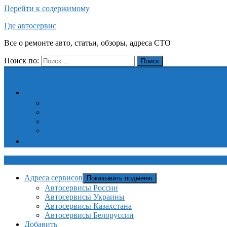
Перейти к содержимому
Где автосервис
Все о ремонте авто, статьи, обзоры, адреса СТО
Поиск по:
Поиск
Адреса сервисов
Автосервисы России
Автосервисы Украины
Автосервисы Казахстана
Автосервисы Белоруссии
Добавить
Где автосервис
Адреса сервисов
Показывать подменю
Автосервисы России
Автосервисы Украины
Автосервисы Казахстана
Автосервисы Белоруссии
Добавить