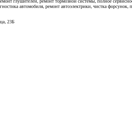
ремонт глушителей, ремонт тормозной системы, полное сервисно
агностика автомобиля, ремонт автоэлектрики, чистка форсунок,
ца, 23Б