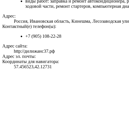
виды работ: заправка и ремонт автокондиционера, 
ходовой части, ремонт стартеров, компьютерная ди
Адрес:
Россия, Ивановская область, Кинешма, Лесозаводская ули
Контактный(е) телефон(ы):
+7 (905) 108-22-28
Адрес сайта:
http://дилижанс37.рф
Адрес эл. почты:
Координаты для навигатора:
57.456523,42.12731