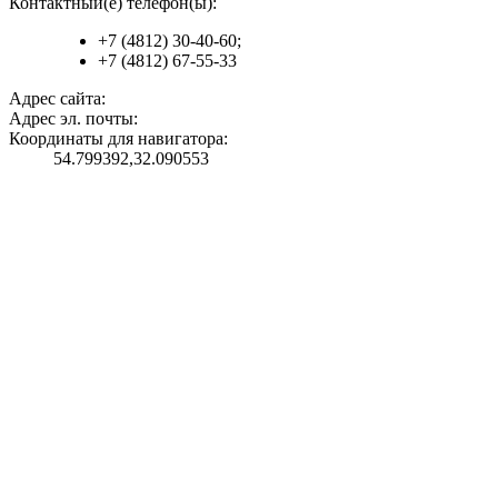
Контактный(е) телефон(ы):
+7 (4812) 30-40-60;
+7 (4812) 67-55-33
Адрес сайта:
Адрес эл. почты:
Координаты для навигатора:
54.799392,32.090553