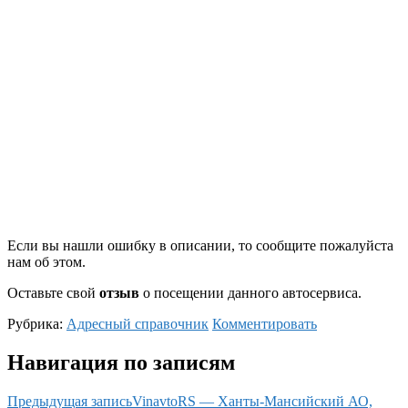
Если вы нашли ошибку в описании, то сообщите пожалуйста
нам об этом.
Оставьте свой
отзыв
о посещении данного автосервиса.
Рубрика:
Адресный справочник
Комментировать
Навигация по записям
Предыдущая запись
VinavtoRS — Ханты-Мансийский АО,