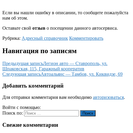
Если вы нашли ошибку в описании, то сообщите пожалуйста
нам об этом.
Оставьте свой
отзыв
о посещении данного автосервиса.
Рубрика:
Адресный справочник
Комментировать
Навигация по записям
Предыдущая запись
Легион авто — Ставрополь, ул.
Шпаковская, 115, Гаражный кооператив
Следующая запись
Автоальянс — Тамбов, ул. Киквидзе, 69
Добавить комментарий
Для отправки комментария вам необходимо
авторизоваться
.
Войти с помощью:
Поиск по:
Поиск
Свежие комментарии