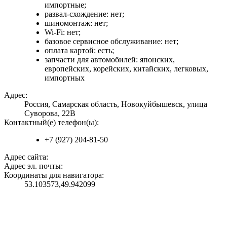
импортные;
развал-схождение: нет;
шиномонтаж: нет;
Wi-Fi: нет;
базовое сервисное обслуживание: нет;
оплата картой: есть;
запчасти для автомобилей: японских,
европейских, корейских, китайских, легковых,
импортных
Адрес:
Россия, Самарская область, Новокуйбышевск, улица
Суворова, 22В
Контактный(е) телефон(ы):
+7 (927) 204-81-50
Адрес сайта:
Адрес эл. почты:
Координаты для навигатора:
53.103573,49.942099