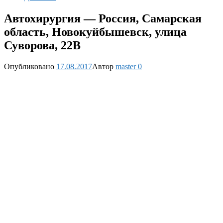
Автохирургия — Россия, Самарская
область, Новокуйбышевск, улица
Суворова, 22В
Опубликовано
17.08.2017
Автор
master
0