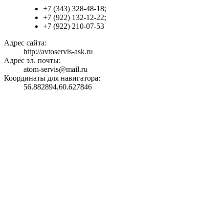
+7 (343) 328-48-18;
+7 (922) 132-12-22;
+7 (922) 210-07-53
Адрес сайта:
http://avtoservis-ask.ru
Адрес эл. почты:
atom-servis@mail.ru
Координаты для навигатора:
56.882894,60.627846