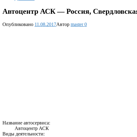
Автоцентр АСК — Россия, Свердловская
Опубликовано
11.08.2017
Автор
master
0
Название автосервиса:
Автоцентр АСК
Виды деятельности: