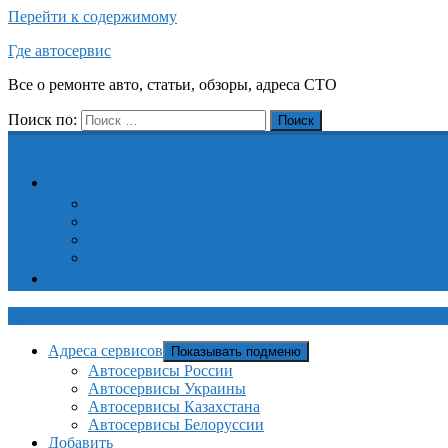
Перейти к содержимому
Где автосервис
Все о ремонте авто, статьи, обзоры, адреса СТО
Поиск по:
Поиск
Адреса сервисов
Автосервисы России
Автосервисы Украины
Автосервисы Казахстана
Автосервисы Белоруссии
Добавить
Где автосервис
Адреса сервисов
Показывать подменю
Автосервисы России
Автосервисы Украины
Автосервисы Казахстана
Автосервисы Белоруссии
Добавить