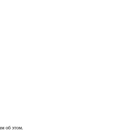
м об этом.