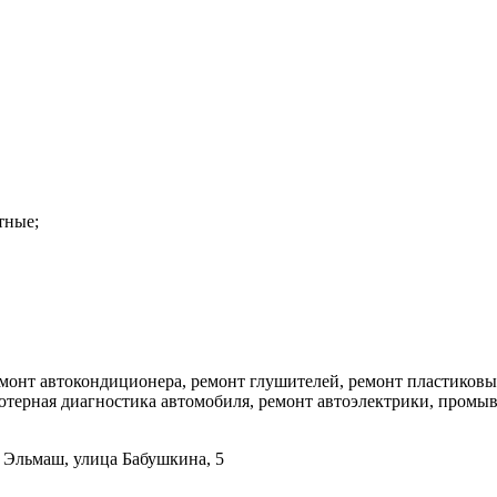
тные;
емонт автокондиционера, ремонт глушителей, ремонт пластиковы
ьютерная диагностика автомобиля, ремонт автоэлектрики, промы
н Эльмаш, улица Бабушкина, 5