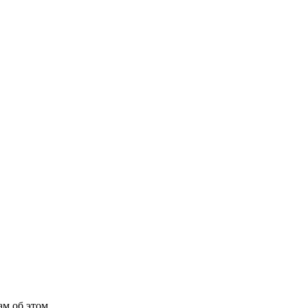
м об этом.