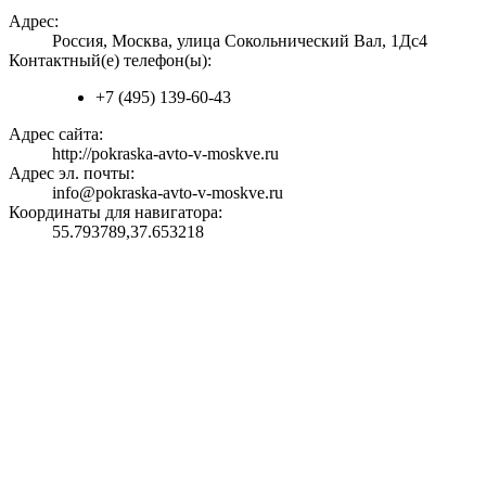
Адрес:
Россия, Москва, улица Сокольнический Вал, 1Дс4
Контактный(е) телефон(ы):
+7 (495) 139-60-43
Адрес сайта:
http://pokraska-avto-v-moskve.ru
Адрес эл. почты:
info@pokraska-avto-v-moskve.ru
Координаты для навигатора:
55.793789,37.653218