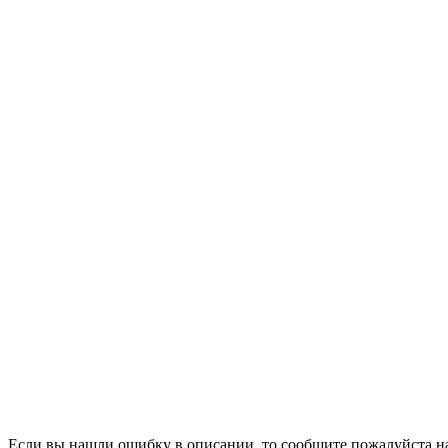
Если вы нашли ошибку в описании, то сообщите пожалуйста на