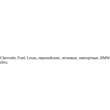
hevrolet, Ford, Lexus, европейские, легковые, импортные, BMW, Au
olvo;