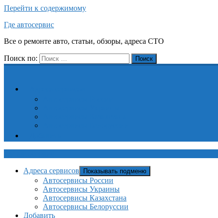
Перейти к содержимому
Где автосервис
Все о ремонте авто, статьи, обзоры, адреса СТО
Поиск по:
Поиск
Адреса сервисов
Автосервисы России
Автосервисы Украины
Автосервисы Казахстана
Автосервисы Белоруссии
Добавить
Где автосервис
Адреса сервисов
Показывать подменю
Автосервисы России
Автосервисы Украины
Автосервисы Казахстана
Автосервисы Белоруссии
Добавить