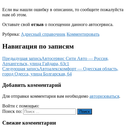
Если вы нашли ошибку в описании, то сообщите пожалуйста
нам об этом.
Оставьте свой
отзыв
о посещении данного автосервиса.
Рубрика:
Адресный справочник
Комментировать
Навигация по записям
Предыдущая запись
Автосервис Сити Авто — Россия,
Архангельск, улица Гайдара, 63с1
Следующая запись
Автоалекскомфорт — Одесская область,
город Одесса, улица Болгарская, 64
Добавить комментарий
Для отправки комментария вам необходимо
авторизоваться
.
Войти с помощью:
Поиск по:
Поиск
Свежие комментарии