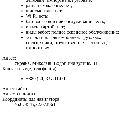
легковые, импортные, грузовые;
развал-схождение: нет;
шиномонтаж: нет;
Wi-Fi: есть;
базовое сервисное обслуживание: есть;
оплата картой: нет;
виды работ: полное сервисное обслуживание;
запчасти для автомобилей: грузовых,
спецтехники, отечественных, легковых,
импортных
Адрес:
Україна, Миколаїв, Водопійна вулиця, 33
Контактный(е) телефон(ы):
+380 (50) 337-11-60
Адрес сайта:
Адрес эл. почты:
Координаты для навигатора:
46.973545,32.073961