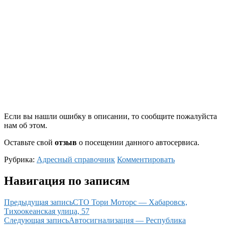
Если вы нашли ошибку в описании, то сообщите пожалуйста
нам об этом.
Оставьте свой
отзыв
о посещении данного автосервиса.
Рубрика:
Адресный справочник
Комментировать
Навигация по записям
Предыдущая запись
СТО Тори Моторс — Хабаровск,
Тихоокеанская улица, 57
Следующая запись
Автосигнализация — Республика