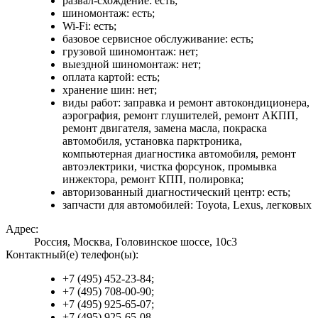
развал-схождение: есть;
шиномонтаж: есть;
Wi-Fi: есть;
базовое сервисное обслуживание: есть;
грузовой шиномонтаж: нет;
выездной шиномонтаж: нет;
оплата картой: есть;
хранение шин: нет;
виды работ: заправка и ремонт автокондиционера,
аэрография, ремонт глушителей, ремонт АКПП,
ремонт двигателя, замена масла, покраска
автомобиля, установка парктроника,
компьютерная диагностика автомобиля, ремонт
автоэлектрики, чистка форсунок, промывка
инжектора, ремонт КПП, полировка;
авторизованный диагностический центр: есть;
запчасти для автомобилей: Toyota, Lexus, легковых
Адрес:
Россия, Москва, Головинское шоссе, 10с3
Контактный(е) телефон(ы):
+7 (495) 452-23-84;
+7 (495) 708-00-90;
+7 (495) 925-65-07;
+7 (495) 925-65-08