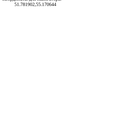
51.781902,55.170644