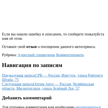
Если вы нашли ошибку в описании, то сообщите пожалуйста
нам об этом.
Оставьте свой
отзыв
о посещении данного автосервиса.
Рубрика:
Адресный справочник
Комментировать
Навигация по записям
Предыдущая запись
СРВ — Россия, Иркутск, улица Рабочего
Штаба, 75
Следующая запись
Оптим Авто — Россия, Челябинская
область, Магнитогорск, улица Зелёный Лог, 57
Добавить комментарий
Для отправки комментария вам необходимо
авторизоваться
.