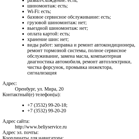
развал-схождение: есть;
шиномонтаж: есть;
Wi-Fi: есть;
базовое сервисное обслуживание: есть;
грузовой шиномонтаж: нет;
выездной шиномонтаж: нет;
оплата картой: есть;
хранение шин: нет;
виды работ: заправка и ремонт автокондиционера,
ремонт тормозной системы, полное сервисное
обслуживание, замена масла, компьютерная
диагностика автомобиля, ремонт автоэлектрики,
чистка форсунок, промывка инжектора,
сигнализация
Адрес:
Оренбург, ул. Мира, 20
Контактный(е) телефон(ы):
+7 (3532) 99-20-18;
+7 (3532) 99-20-20
Адрес сайта:
http://www.beliyservice.ru
Адрес эл. почты:
Координаты для навигатора: