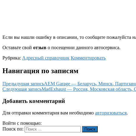
Если вы нашли ошибку в описании, то сообщите пожалуйста на
Оставьте свой
отзыв
о посещении данного автосервиса.
Рубрика:
Адресный справочник
Комментировать
Навигация по записям
Предыдущая запись
AEM Garage — Беларусь, Минск, Партизанс
Следующая запись
MadExhaust — Россия, Московская область, 
Добавить комментарий
Для отправки комментария вам необходимо
авторизоваться
.
Войти с помощью:
Поиск по:
Поиск