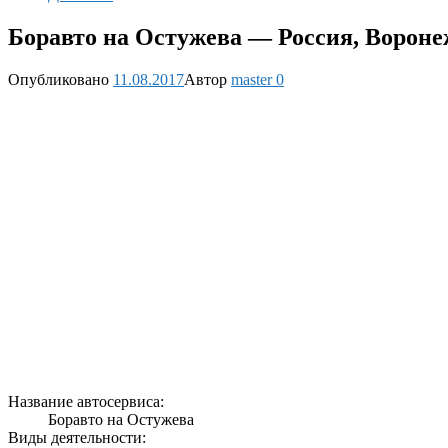
Боравто на Остужева — Россия, Воронеж
Опубликовано
11.08.2017
Автор
master
0
Название автосервиса:
Боравто на Остужева
Виды деятельности: