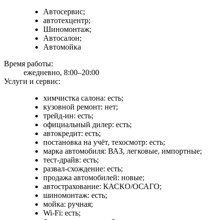
Автосервис;
автотехцентр;
Шиномонтаж;
Автосалон;
Автомойка
Время работы:
ежедневно, 8:00–20:00
Услуги и сервис:
химчистка салона: есть;
кузовной ремонт: нет;
трейд-ин: есть;
официальный дилер: есть;
автокредит: есть;
постановка на учёт, техосмотр: есть;
марка автомобиля: ВАЗ, легковые, импортные;
тест-драйв: есть;
развал-схождение: есть;
продажа автомобилей: новые;
автострахование: КАСКО/ОСАГО;
шиномонтаж: есть;
мойка: ручная;
Wi-Fi: есть;