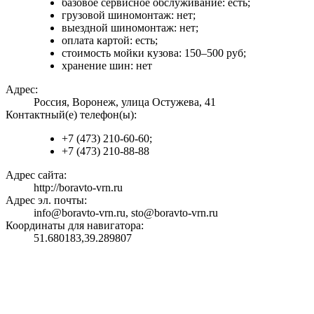
базовое сервисное обслуживание: есть;
грузовой шиномонтаж: нет;
выездной шиномонтаж: нет;
оплата картой: есть;
стоимость мойки кузова: 150–500 руб;
хранение шин: нет
Адрес:
Россия, Воронеж, улица Остужева, 41
Контактный(е) телефон(ы):
+7 (473) 210-60-60;
+7 (473) 210-88-88
Адрес сайта:
http://boravto-vrn.ru
Адрес эл. почты:
info@boravto-vrn.ru, sto@boravto-vrn.ru
Координаты для навигатора:
51.680183,39.289807