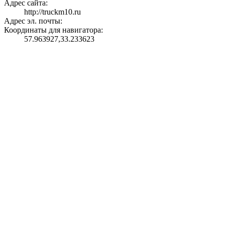
Адрес сайта:
http://truckm10.ru
Адрес эл. почты:
Координаты для навигатора:
57.963927,33.233623