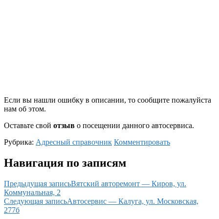
Если вы нашли ошибку в описании, то сообщите пожалуйста
нам об этом.
Оставьте свой
отзыв
о посещении данного автосервиса.
Рубрика:
Адресный справочник
Комментировать
Навигация по записям
Предыдущая запись
Вятский авторемонт — Киров, ул.
Коммунальная, 2
Следующая запись
Автосервис — Калуга, ул. Московская,
277б