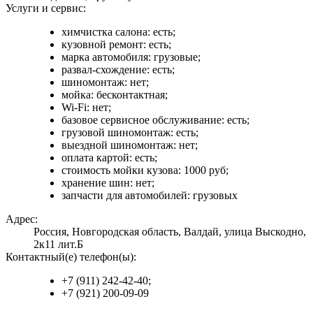
Услуги и сервис:
химчистка салона: есть;
кузовной ремонт: есть;
марка автомобиля: грузовые;
развал-схождение: есть;
шиномонтаж: нет;
мойка: бесконтактная;
Wi-Fi: нет;
базовое сервисное обслуживание: есть;
грузовой шиномонтаж: есть;
выездной шиномонтаж: нет;
оплата картой: есть;
стоимость мойки кузова: 1000 руб;
хранение шин: нет;
запчасти для автомобилей: грузовых
Адрес:
Россия, Новгородская область, Валдай, улица Выскодно,
2к11 лит.Б
Контактный(е) телефон(ы):
+7 (911) 242-42-40;
+7 (921) 200-09-09