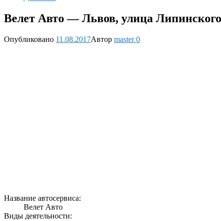
Велет Авто — Львов, улица Липинского
Опубликовано
11.08.2017
Автор
master
0
Название автосервиса:
Велет Авто
Виды деятельности: