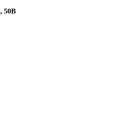
, 50В