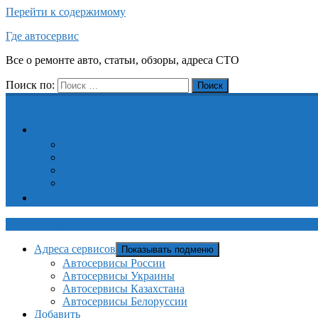
Перейти к содержимому
Где автосервис
Все о ремонте авто, статьи, обзоры, адреса СТО
Поиск по:
Поиск
Адреса сервисов
Автосервисы России
Автосервисы Украины
Автосервисы Казахстана
Автосервисы Белоруссии
Добавить
Где автосервис
Адреса сервисов
Показывать подменю
Автосервисы России
Автосервисы Украины
Автосервисы Казахстана
Автосервисы Белоруссии
Добавить