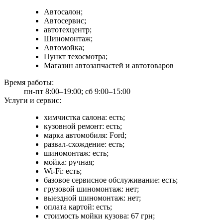
Автосалон;
Автосервис;
автотехцентр;
Шиномонтаж;
Автомойка;
Пункт техосмотра;
Магазин автозапчастей и автотоваров
Время работы:
пн-пт 8:00–19:00; сб 9:00–15:00
Услуги и сервис:
химчистка салона: есть;
кузовной ремонт: есть;
марка автомобиля: Ford;
развал-схождение: есть;
шиномонтаж: есть;
мойка: ручная;
Wi-Fi: есть;
базовое сервисное обслуживание: есть;
грузовой шиномонтаж: нет;
выездной шиномонтаж: нет;
оплата картой: есть;
стоимость мойки кузова: 67 грн;