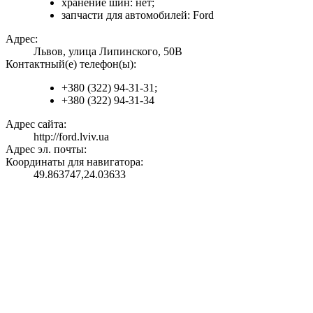
хранение шин: нет;
запчасти для автомобилей: Ford
Адрес:
Львов, улица Липинского, 50В
Контактный(е) телефон(ы):
+380 (322) 94-31-31;
+380 (322) 94-31-34
Адрес сайта:
http://ford.lviv.ua
Адрес эл. почты:
Координаты для навигатора:
49.863747,24.03633