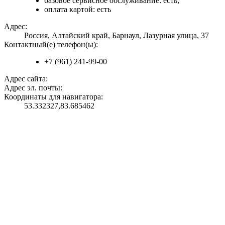
базовое сервисное обслуживание: есть;
оплата картой: есть
Адрес:
Россия, Алтайский край, Барнаул, Лазурная улица, 37
Контактный(е) телефон(ы):
+7 (961) 241-99-00
Адрес сайта:
Адрес эл. почты:
Координаты для навигатора:
53.332327,83.685462