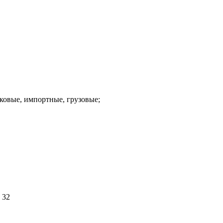
гковые, импортные, грузовые;
 32