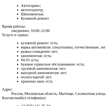
Автосервис;
автотехцентр;
Шиномонтаж;
Кузовной ремонт
Время работы:
ежедневно, 10:00–22:00
Услуги и сервис:
кузовной ремонт: есть;
марка автомобиля: спецтехника, отечественные, ле
развал-схождение: нет;
шиномонтаж: есть;
Wi-Fi: есть;
базовое сервисное обслуживание: есть;
грузовой шиномонтаж: нет;
выездной шиномонтаж: нет;
оплата картой: нет;
хранение шин: есть
Адрес:
Россия, Московская область, Мытищи, Силикатная улица,
Контактный(е) телефон(ы):
+7 (925) 111-35-24;