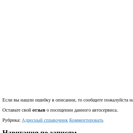
Если вы нашли ошибку в описании, то сообщите пожалуйста на
Оставьте свой
отзыв
о посещении данного автосервиса.
Рубрика:
Адресный справочник
Комментировать
Навигация по записям