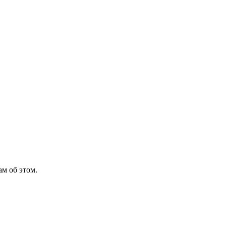
м об этом.