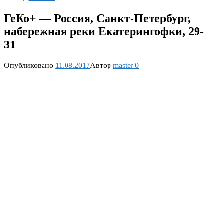
ГеКо+ — Россия, Санкт-Петербург,
набережная реки Екатерингофки, 29-
31
Опубликовано
11.08.2017
Автор
master
0