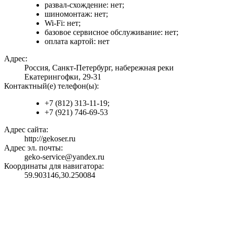
развал-схождение: нет;
шиномонтаж: нет;
Wi-Fi: нет;
базовое сервисное обслуживание: нет;
оплата картой: нет
Адрес:
Россия, Санкт-Петербург, набережная реки
Екатерингофки, 29-31
Контактный(е) телефон(ы):
+7 (812) 313-11-19;
+7 (921) 746-69-53
Адрес сайта:
http://gekoser.ru
Адрес эл. почты:
geko-service@yandex.ru
Координаты для навигатора:
59.903146,30.250084