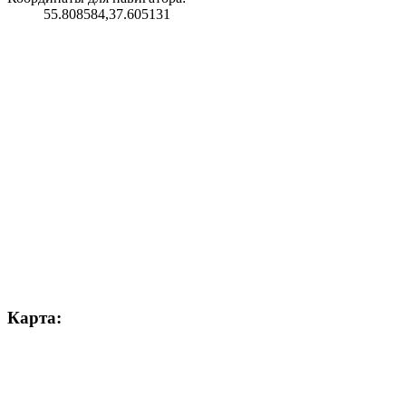
55.808584,37.605131
Карта: