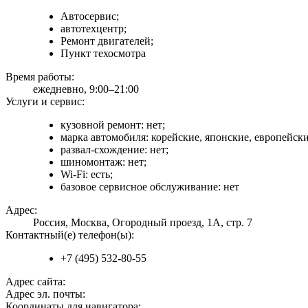
Автосервис;
автотехцентр;
Ремонт двигателей;
Пункт техосмотра
Время работы:
ежедневно, 9:00–21:00
Услуги и сервис:
кузовной ремонт: нет;
марка автомобиля: корейские, японские, европейски
развал-схождение: нет;
шиномонтаж: нет;
Wi-Fi: есть;
базовое сервисное обслуживание: нет
Адрес:
Россия, Москва, Огородный проезд, 1А, стр. 7
Контактный(е) телефон(ы):
+7 (495) 532-80-55
Адрес сайта:
Адрес эл. почты:
Координаты для навигатора: