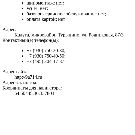
шиномонтаж: нет;
Wi-Fi: нет;
базовое сервисное обслуживание: нет;
оплата картой: нет
Адрес:
Калуга, микрорайон Турынино, ул. Родниковая, 87/3
Контактный(е) телефон(ы):
+7 (930) 750-20-30;
+7 (930) 750-40-50;
+7 (495) 204-17-87
Адрес сайта:
http://9a714.ru
Адрес эл. почты:
Координаты для навигатора:
54.50445,36.337803