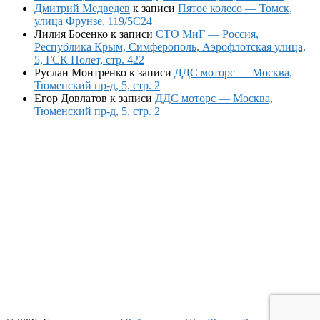
Дмитрий Медведев
к записи
Пятое колесо — Томск,
улица Фрунзе, 119/5С24
Лилия Босенко
к записи
СТО МиГ — Россия,
Республика Крым, Симферополь, Аэрофлотская улица,
5, ГСК Полет, стр. 422
Руслан Монтренко
к записи
ДДС моторс — Москва,
Тюменский пр-д, 5, стр. 2
Егор Довлатов
к записи
ДДС моторс — Москва,
Тюменский пр-д, 5, стр. 2