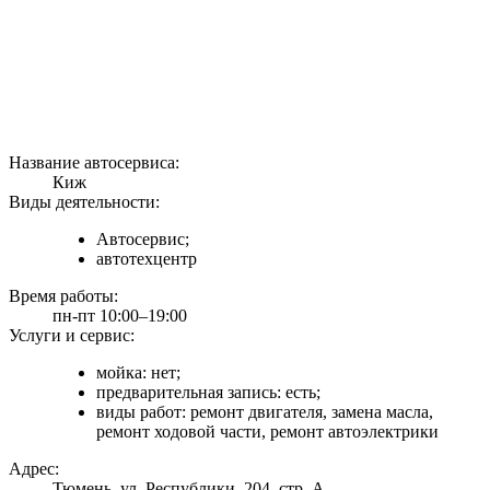
Название автосервиса:
Киж
Виды деятельности:
Автосервис;
автотехцентр
Время работы:
пн-пт 10:00–19:00
Услуги и сервис:
мойка: нет;
предварительная запись: есть;
виды работ: ремонт двигателя, замена масла,
ремонт ходовой части, ремонт автоэлектрики
Адрес:
Тюмень, ул. Республики, 204, стр. А