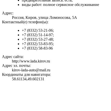
предварительная запись: есть;
виды работ: полное сервисное обслуживание
Адрес:
Россия, Киров, улица Ломоносова, 5А
Контактный(е) телефон(ы):
+7 (8332) 53-21-06;
+7 (8332) 51-14-97;
+7 (8332) 53-27-48;
+7 (8332) 53-83-95;
+7 (8332) 58-83-96
Адрес сайта:
http://www.lada.kirov.ru
Адрес эл. почты:
kirov-lada-auto@mail.ru
Координаты для навигатора:
58.61134,49.602131