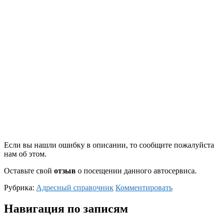
Если вы нашли ошибку в описании, то сообщите пожалуйста
нам об этом.
Оставьте свой
отзыв
о посещении данного автосервиса.
Рубрика:
Адресный справочник
Комментировать
Навигация по записям