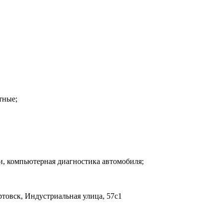
тные;
ти, компьютерная диагностика автомобиля;
овск, Индустриальная улица, 57с1