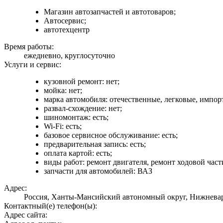
Магазин автозапчастей и автотоваров;
Автосервис;
автотехцентр
Время работы:
ежедневно, круглосуточно
Услуги и сервис:
кузовной ремонт: нет;
мойка: нет;
марка автомобиля: отечественные, легковые, импор
развал-схождение: нет;
шиномонтаж: есть;
Wi-Fi: есть;
базовое сервисное обслуживание: есть;
предварительная запись: есть;
оплата картой: есть;
виды работ: ремонт двигателя, ремонт ходовой час
запчасти для автомобилей: ВАЗ
Адрес:
Россия, Ханты-Мансийский автономный округ, Нижневарт
Контактный(е) телефон(ы):
Адрес сайта: