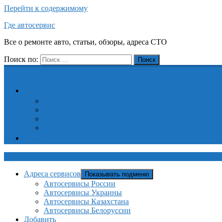
Перейти к содержимому
Где автосервис
Все о ремонте авто, статьи, обзоры, адреса СТО
Поиск по:
Поиск
Адреса сервисов
Автосервисы России
Автосервисы Украины
Автосервисы Казахстана
Автосервисы Белоруссии
Добавить
Где автосервис
Адреса сервисов
Показывать подменю
Автосервисы России
Автосервисы Украины
Автосервисы Казахстана
Автосервисы Белоруссии
Добавить