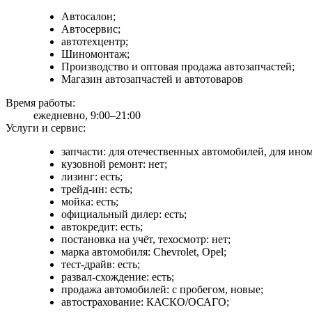
Автосалон;
Автосервис;
автотехцентр;
Шиномонтаж;
Производство и оптовая продажа автозапчастей;
Магазин автозапчастей и автотоваров
Время работы:
ежедневно, 9:00–21:00
Услуги и сервис:
запчасти: для отечественных автомобилей, для ино
кузовной ремонт: нет;
лизинг: есть;
трейд-ин: есть;
мойка: есть;
официальный дилер: есть;
автокредит: есть;
постановка на учёт, техосмотр: нет;
марка автомобиля: Chevrolet, Opel;
тест-драйв: есть;
развал-схождение: есть;
продажа автомобилей: с пробегом, новые;
автострахование: КАСКО/ОСАГО;