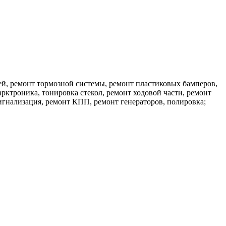
ей, ремонт тормозной системы, ремонт пластиковых бамперов,
рктроника, тонировка стекол, ремонт ходовой части, ремонт
игнализация, ремонт КПП, ремонт генераторов, полировка;