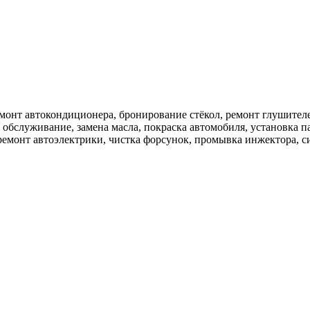
емонт автокондиционера, бронирование стёкол, ремонт глушител
обслуживание, замена масла, покраска автомобиля, установка па
ремонт автоэлектрики, чистка форсунок, промывка инжектора, с