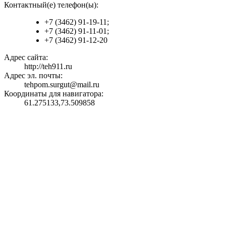
Контактный(е) телефон(ы):
+7 (3462) 91-19-11;
+7 (3462) 91-11-01;
+7 (3462) 91-12-20
Адрес сайта:
http://teh911.ru
Адрес эл. почты:
tehpom.surgut@mail.ru
Координаты для навигатора:
61.275133,73.509858