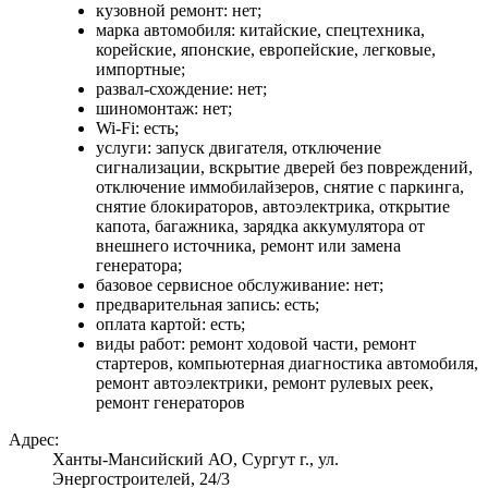
кузовной ремонт: нет;
марка автомобиля: китайские, спецтехника,
корейские, японские, европейские, легковые,
импортные;
развал-схождение: нет;
шиномонтаж: нет;
Wi-Fi: есть;
услуги: запуск двигателя, отключение
сигнализации, вскрытие дверей без повреждений,
отключение иммобилайзеров, снятие с паркинга,
снятие блокираторов, автоэлектрика, открытие
капота, багажника, зарядка аккумулятора от
внешнего источника, ремонт или замена
генератора;
базовое сервисное обслуживание: нет;
предварительная запись: есть;
оплата картой: есть;
виды работ: ремонт ходовой части, ремонт
стартеров, компьютерная диагностика автомобиля,
ремонт автоэлектрики, ремонт рулевых реек,
ремонт генераторов
Адрес:
Ханты-Мансийский АО, Сургут г., ул.
Энергостроителей, 24/3