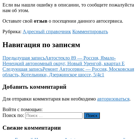
Если вы нашли ошибку в описании, то сообщите пожалуйста
нам об этом.
Оставьте свой
отзыв
о посещении данного автосервиса.
Рубрика:
Адресный справочник
Комментировать
Навигация по записям
Предыдущая запись
Автостекло 89 — Россия, Ямало-
Ненецкий автономный округ, Новый Уренгой, квартал Е
Следующая запись
Ремонт Автосервис — Россия, Московская
область, Котельники, Дзержинское шоссе, 5/4с1
Добавить комментарий
Для отправки комментария вам необходимо
авторизоваться
.
Войти с помощью:
Поиск по:
Поиск
Свежие комментарии