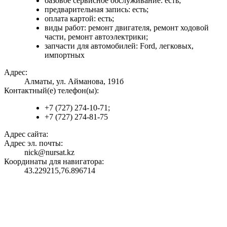
базовое сервисное обслуживание: есть;
предварительная запись: есть;
оплата картой: есть;
виды работ: ремонт двигателя, ремонт ходовой
части, ремонт автоэлектрики;
запчасти для автомобилей: Ford, легковых,
импортных
Адрес:
Алматы, ул. Айманова, 191б
Контактный(е) телефон(ы):
+7 (727) 274-10-71;
+7 (727) 274-81-75
Адрес сайта:
Адрес эл. почты:
nick@nursat.kz
Координаты для навигатора:
43.229215,76.896714