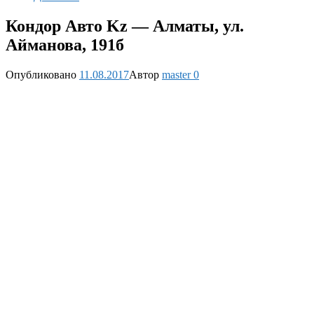
Кондор Авто Kz — Алматы, ул.
Айманова, 191б
Опубликовано
11.08.2017
Автор
master
0