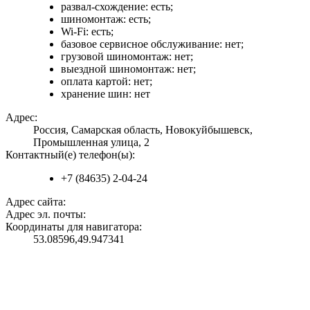
развал-схождение: есть;
шиномонтаж: есть;
Wi-Fi: есть;
базовое сервисное обслуживание: нет;
грузовой шиномонтаж: нет;
выездной шиномонтаж: нет;
оплата картой: нет;
хранение шин: нет
Адрес:
Россия, Самарская область, Новокуйбышевск,
Промышленная улица, 2
Контактный(е) телефон(ы):
+7 (84635) 2-04-24
Адрес сайта:
Адрес эл. почты:
Координаты для навигатора:
53.08596,49.947341