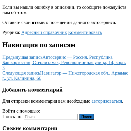
Если вы нашли ошибку в описании, то сообщите пожалуйста
нам об этом.
Оставьте свой
отзыв
о посещении данного автосервиса.
Рубрика:
Адресный справочник
Комментировать
Навигация по записям
Предыдущая запись
Автосервис — Россия, Республика
Башкортостан, Стерлитамак, Революционная улица, 14, корп.
3
Следующая запись
Навигатор — Нижегородская обл., Арзамас
г., ул. Калинина, 66
Добавить комментарий
Для отправки комментария вам необходимо
авторизоваться
.
Войти с помощью:
Поиск по:
Поиск
Свежие комментарии