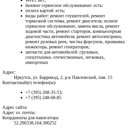
Wi-Fi: нет;
базовое сервисное обслуживание: есть;
оплата картой: есть;
виды работ: ремонт глушителей, ремонт
тормозной системы, ремонт двигателя, полное
сервисное обслуживание, замена масла, ремонт
ходовой части, ремонт стартеров, компьютерная
диагностика автомобиля, ремонт автоэлектрики,
ремонт рулевых реек, чистка форсунок, промывка
инжектора, ремонт генераторов;
запчасти для автомобилей: грузовых,
спецтехники, отечественных, легковых,
импортных
Адрес:
Иркутск, ул. Баррикад, 2, р-к Павловский, пав. 15
Контактный(е) телефон(ы):
+7 (395) 268-35-53;
+7 (395) 248-68-85
Адрес сайта:
Адрес эл. почты:
Координаты для навигатора:
52.296338,104.300252