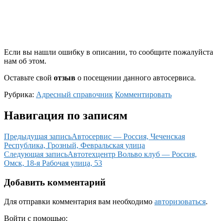
Если вы нашли ошибку в описании, то сообщите пожалуйста
нам об этом.
Оставьте свой
отзыв
о посещении данного автосервиса.
Рубрика:
Адресный справочник
Комментировать
Навигация по записям
Предыдущая запись
Автосервис — Россия, Чеченская
Республика, Грозный, Февральская улица
Следующая запись
Автотехцентр Вольво клуб — Россия,
Омск, 18-я Рабочая улица, 53
Добавить комментарий
Для отправки комментария вам необходимо
авторизоваться
.
Войти с помощью: